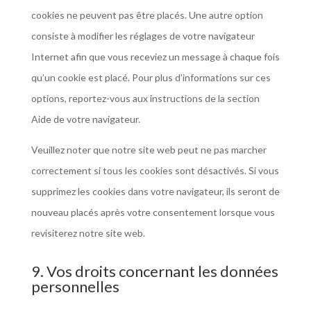
cookies ne peuvent pas être placés. Une autre option
consiste à modifier les réglages de votre navigateur
Internet afin que vous receviez un message à chaque fois
qu’un cookie est placé. Pour plus d’informations sur ces
options, reportez-vous aux instructions de la section
Aide de votre navigateur.
Veuillez noter que notre site web peut ne pas marcher
correctement si tous les cookies sont désactivés. Si vous
supprimez les cookies dans votre navigateur, ils seront de
nouveau placés après votre consentement lorsque vous
revisiterez notre site web.
9. Vos droits concernant les données
personnelles